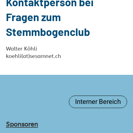
Kontaktperson bei
Fragen zum
Stemmbogenclub
Walter Köhli
koehli(at)sesamnet.ch
Interner Bereich
Sponsoren