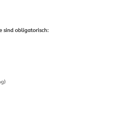
 sind obligatorisch:
ng)