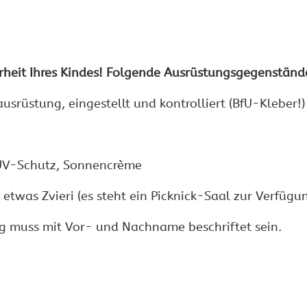
rheit Ihres Kindes! Folgende Ausrüstungsgegenstände
srüstung, eingestellt und kontrolliert (BfU-Kleber!)
 UV-Schutz, Sonnencrème
 etwas Zvieri (es steht ein Picknick-Saal zur Verfügu
g muss mit Vor- und Nachname beschriftet sein.