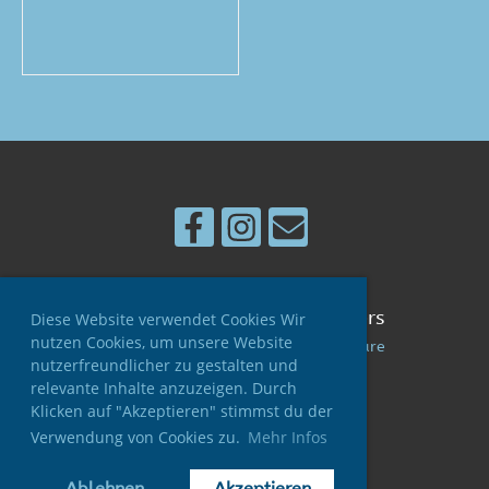
© Schnee-Sport-Club Kerzers
Diese Website verwendet Cookies Wir
nutzen Cookies, um unsere Website
Erstellt mit ClubDesk Vereinssoftware
nutzerfreundlicher zu gestalten und
relevante Inhalte anzuzeigen. Durch
Klicken auf "Akzeptieren" stimmst du der
Impressum
Verwendung von Cookies zu.
Mehr Infos
Datenschutz
Ablehnen
Akzeptieren